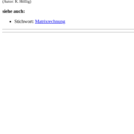
(Autor: K. Höllig)
siehe auch:
Stichwort:
Matrixrechnung