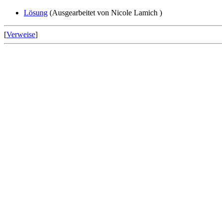
Lösung
(Ausgearbeitet von Nicole Lamich )
[
Verweise
]