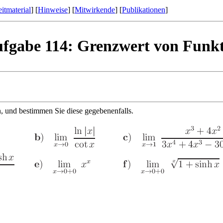
itmaterial
] [
Hinweise
] [
Mitwirkende
] [
Publikationen
]
fgabe 114: Grenzwert von Funk
n, und bestimmen Sie diese gegebenenfalls.