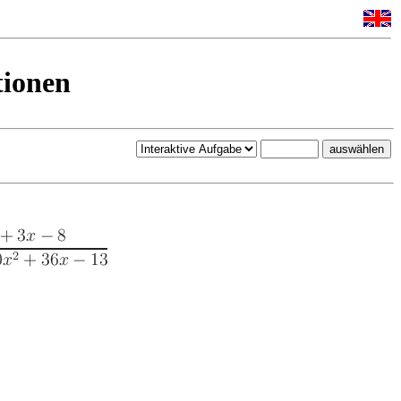
tionen