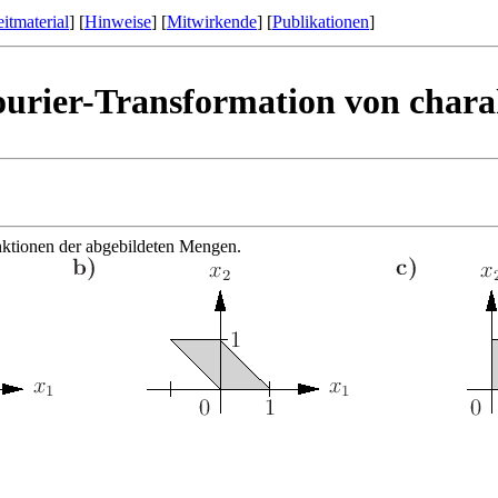
itmaterial
] [
Hinweise
] [
Mitwirkende
] [
Publikationen
]
urier-Transformation von chara
unktionen der abgebildeten Mengen.