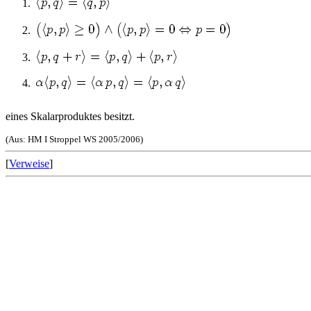
eines Skalarproduktes besitzt.
(Aus: HM I Stroppel WS 2005/2006)
[
Verweise
]