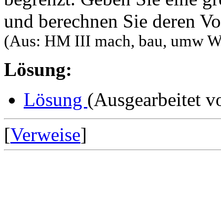
und berechnen Sie deren V
(Aus: HM III mach, bau, umw W
Lösung:
Lösung
(Ausgearbeitet 
[
Verweise
]