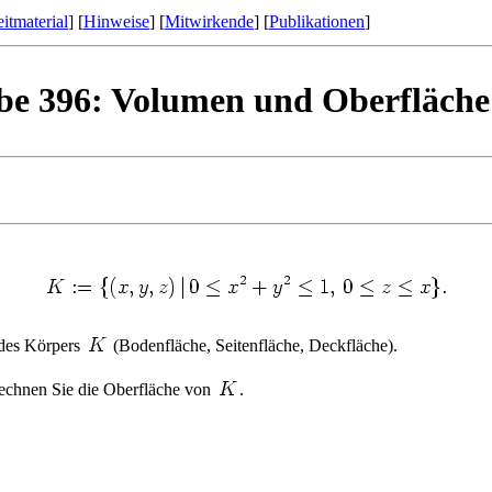
itmaterial
] [
Hinweise
] [
Mitwirkende
] [
Publikationen
]
be 396: Volumen und Oberfläche 
des Körpers
(Bodenfläche, Seitenfläche, Deckfläche).
echnen Sie die Oberfläche von
.