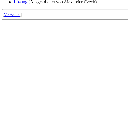
Lösung
(Ausgearbeitet von Alexander Czech)
[
Verweise
]