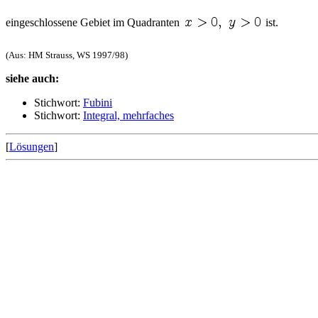
eingeschlossene Gebiet im Quadranten
ist.
(Aus: HM Strauss, WS 1997/98)
siehe auch:
Stichwort:
Fubini
Stichwort:
Integral, mehrfaches
[
Lösungen
]