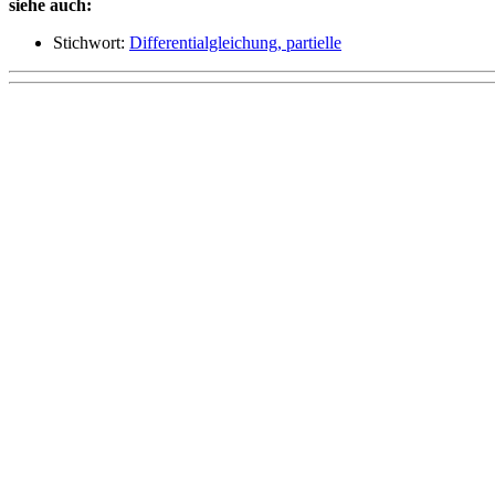
siehe auch:
Stichwort:
Differentialgleichung, partielle