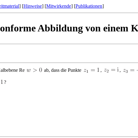
itmaterial
] [
Hinweise
] [
Mitwirkende
] [
Publikationen
]
onforme Abbildung von einem Kr
Halbebene Re
ab, dass die Punkte
,
,
?