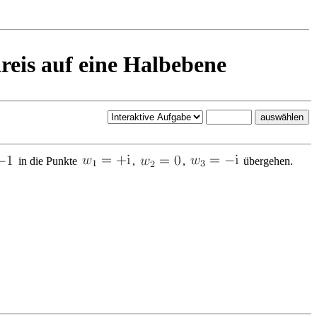
eis auf eine Halbebene
in die Punkte
,
,
übergehen.