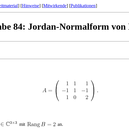
itmaterial
] [
Hinweise
] [
Mitwirkende
] [
Publikationen
]
be 84: Jordan-Normalform von 
mit
an.