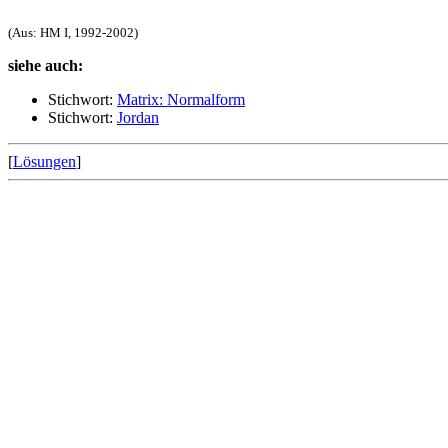
(Aus: HM I, 1992-2002)
siehe auch:
Stichwort:
Matrix: Normalform
Stichwort:
Jordan
[
Lösungen
]