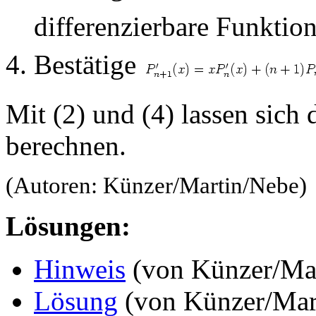
differenzierbare Funktio
Bestätige
Mit (2) und (4) lassen sic
berechnen.
(Autoren: Künzer/Martin/Nebe)
Lösungen:
Hinweis
(von Künzer/Mar
Lösung
(von Künzer/Mar