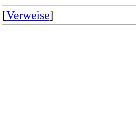
[
Verweise
]