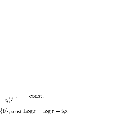
, so ist
.