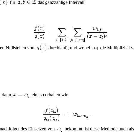
für
das ganzzahlige Intervall.
en Nullstellen von
durchläuft, und wobei
die Multiplizität 
n dann
ein, so erhalten wir
d nachfolgendes Einsetzen von
bekommt, ist diese Methode auch al