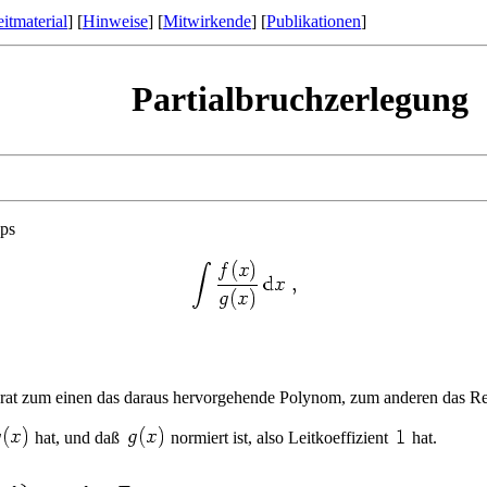
itmaterial
] [
Hinweise
] [
Mitwirkende
] [
Publikationen
]
Partialbruchzerlegung
yps
arat zum einen das daraus hervorgehende Polynom, zum anderen das Re
hat, und daß
normiert ist, also Leitkoeffizient
hat.