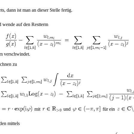
ets, dann ist man an dieser Stelle fertig.
nd wende auf den Restterm
erm verschwindet.
echnen zu
mit
und
für ein
en mittels