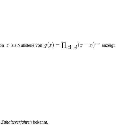
von
als Nullstelle von
anzeigt.
s
Zuhalteverfahren
bekannt.