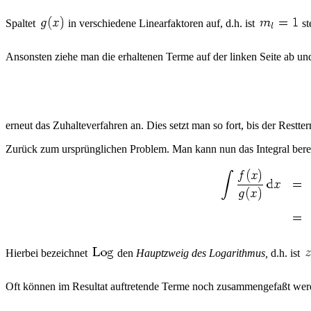
Spaltet
in verschiedene Linearfaktoren auf, d.h. ist
st
Ansonsten ziehe man die erhaltenen Terme auf der linken Seite ab u
erneut das Zuhalteverfahren an. Dies setzt man so fort, bis der Restt
Zurück zum ursprünglichen Problem. Man kann nun das Integral ber
Hierbei bezeichnet
den
Hauptzweig des Logarithmus,
d.h. ist
Oft können im Resultat auftretende Terme noch zusammengefaßt werd