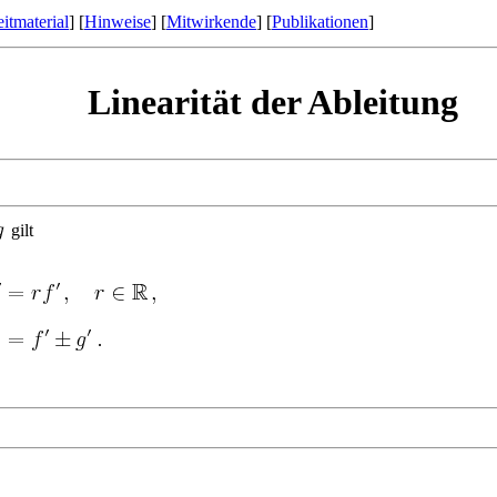
itmaterial
] [
Hinweise
] [
Mitwirkende
] [
Publikationen
]
Linearität der Ableitung
gilt