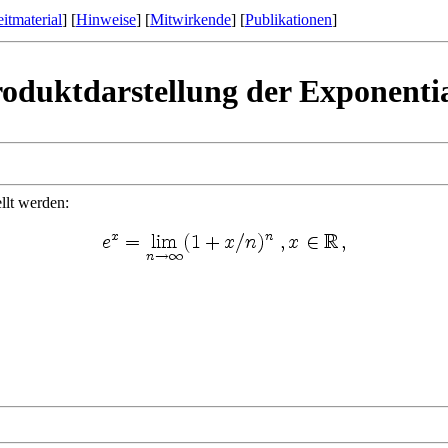
itmaterial
] [
Hinweise
] [
Mitwirkende
] [
Publikationen
]
oduktdarstellung der Exponenti
llt werden: