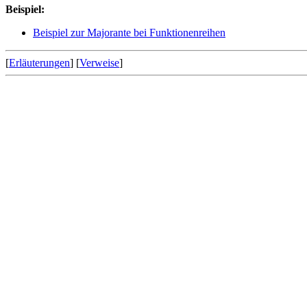
Beispiel:
Beispiel zur Majorante bei Funktionenreihen
[
Erläuterungen
] [
Verweise
]