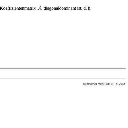
e Koeffizientenmatrix
diagonaldominant ist, d. h.
automatisch erstellt am 19. 8. 2013