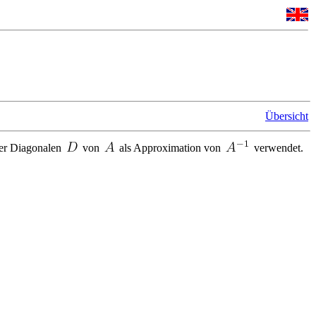
Übersicht
 der Diagonalen
von
als Approximation von
verwendet.