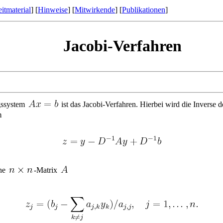
itmaterial
] [
Hinweise
] [
Mitwirkende
] [
Publikationen
]
Jacobi-Verfahren
ngssystem
ist das Jacobi-Verfahren. Hierbei wird die Inverse
m
ine
-Matrix