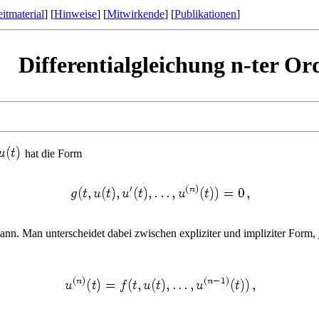
itmaterial
] [
Hinweise
] [
Mitwirkende
] [
Publikationen
]
Differentialgleichung n-ter O
hat die Form
kann. Man unterscheidet dabei zwischen expliziter und impliziter Form,