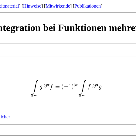
itmaterial
] [
Hinweise
] [
Mitwirkende
] [
Publikationen
]
Integration bei Funktionen mehre
licher