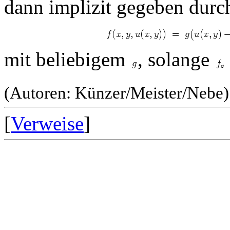
dann implizit gegeben durc
mit beliebigem
, solange
(Autoren: Künzer/Meister/Nebe)
[
Verweise
]