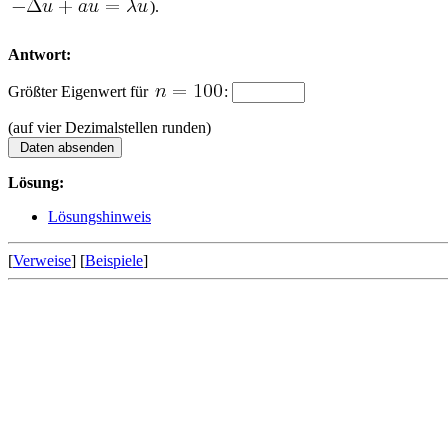
).
Antwort:
Größter Eigenwert für
:
(auf vier Dezimalstellen runden)
Lösung:
Lösungshinweis
[
Verweise
] [
Beispiele
]