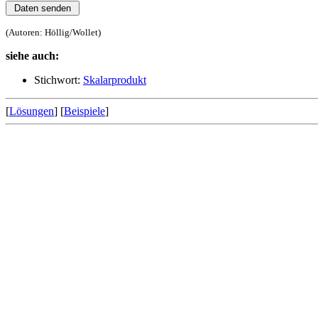
(Autoren: Höllig/Wollet)
siehe auch:
Stichwort:
Skalarprodukt
[
Lösungen
] [
Beispiele
]