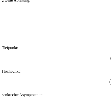
Zweite Ableitung:
Tiefpunkt:
Hochpunkt:
senkrechte Asymptoten in: