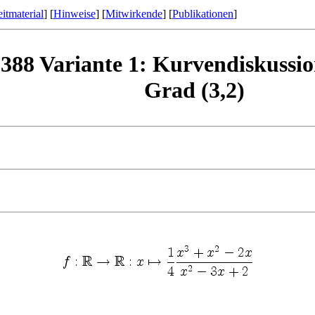
itmaterial
] [
Hinweise
] [
Mitwirkende
] [
Publikationen
]
388 Variante 1: Kurvendiskussio
Grad (3,2)