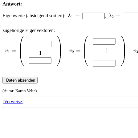
Antwort:
Eigenwerte (absteigend sortiert):
,
zugehörige Eigenvektoren:
,
,
(Autor: Katrin Velte)
[
Verweise
]