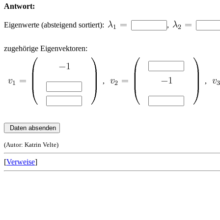
Antwort:
Eigenwerte (absteigend sortiert):
,
zugehörige Eigenvektoren:
,
,
(Autor: Katrin Velte)
[
Verweise
]