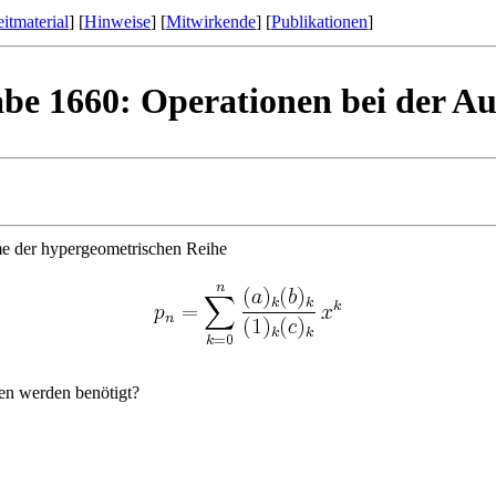
itmaterial
] [
Hinweise
] [
Mitwirkende
] [
Publikationen
]
abe 1660: Operationen bei der A
me der hypergeometrischen Reihe
nen werden benötigt?