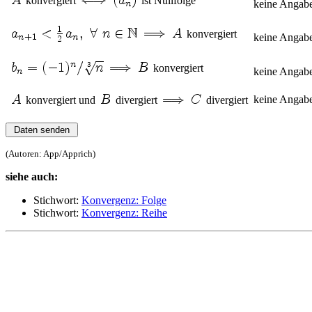
konvergiert
ist Nullfolge
keine Angab
konvergiert
keine Angab
konvergiert
keine Angab
keine Angab
konvergiert und
divergiert
divergiert
(Autoren: App/Apprich)
siehe auch:
Stichwort:
Konvergenz: Folge
Stichwort:
Konvergenz: Reihe