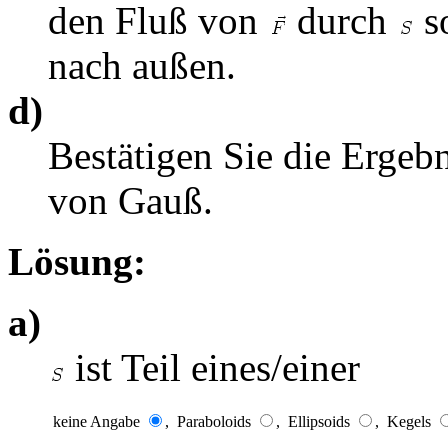
den Fluß von
durch
s
nach außen.
d)
Bestätigen Sie die Ergeb
von Gauß.
Lösung:
a)
ist Teil eines/einer
keine Angabe
,
Paraboloids
,
Ellipsoids
,
Kegels