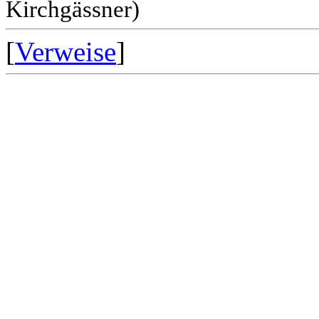
Kirchgässner)
[
Verweise
]