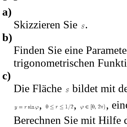
a)
Skizzieren Sie
.
b)
Finden Sie eine Paramet
trigonometrischen Funkt
c)
Die Fläche
bildet mit d
,
,
, ei
Berechnen Sie mit Hilfe 