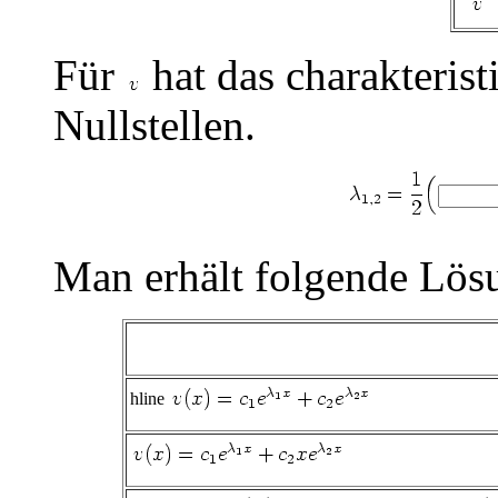
Für
hat das charakteris
Nullstellen.
Man erhält folgende Lös
hline