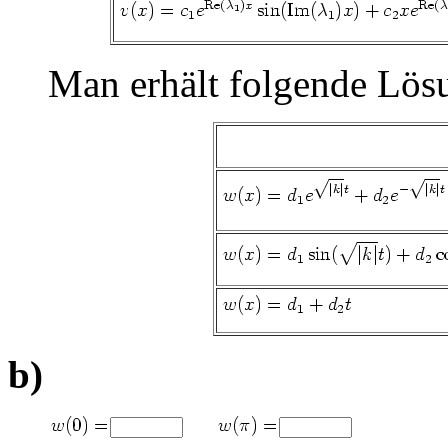
Man erhält folgende Lös
b)