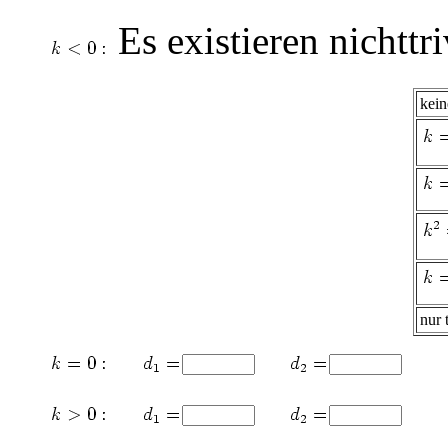
Es existieren nichttr
kei
nur 