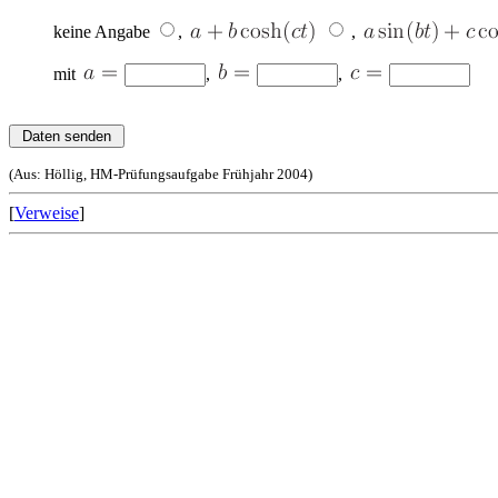
keine Angabe
,
,
mit
,
,
(Aus: Höllig, HM-Prüfungsaufgabe Frühjahr 2004)
[
Verweise
]