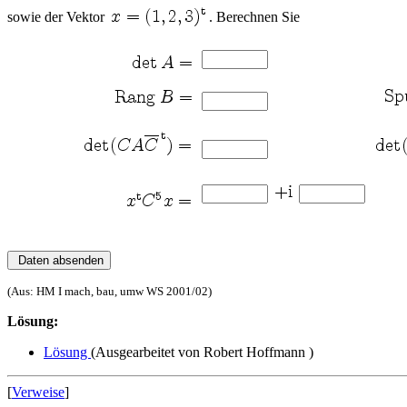
sowie der Vektor
. Berechnen Sie
(Aus: HM I mach, bau, umw WS 2001/02)
Lösung:
Lösung
(Ausgearbeitet von Robert Hoffmann )
[
Verweise
]