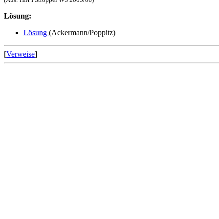
Lösung:
Lösung
(Ackermann/Poppitz)
[
Verweise
]