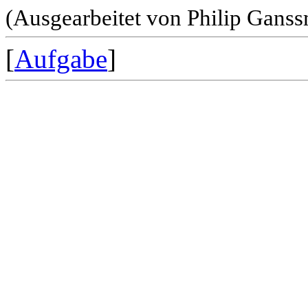
(Ausgearbeitet von Philip Gans
[
Aufgabe
]