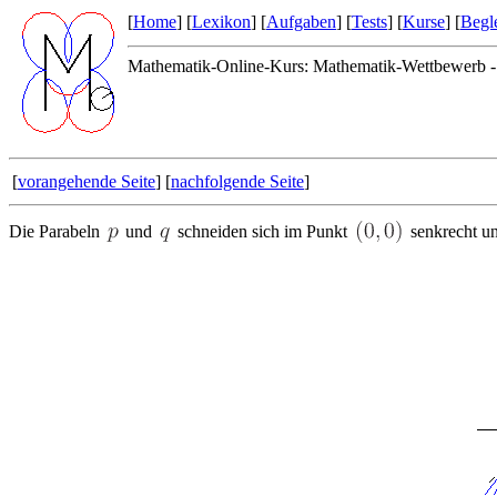
[
Home
] [
Lexikon
] [
Aufgaben
] [
Tests
] [
Kurse
] [
Begle
Mathematik-Online-Kurs: Mathematik-Wettbewerb -
[
vorangehende Seite
] [
nachfolgende Seite
]
Die Parabeln
und
schneiden sich im Punkt
senkrecht un