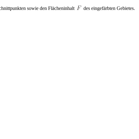
chnittpunkten sowie den Flächeninhalt
des eingefärbten Gebietes.