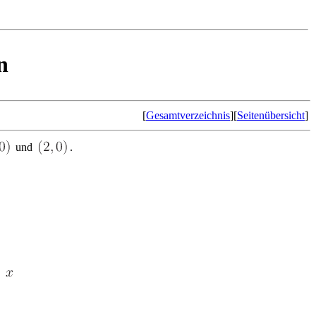
n
[
Gesamtverzeichnis
][
Seitenübersicht
]
und
.