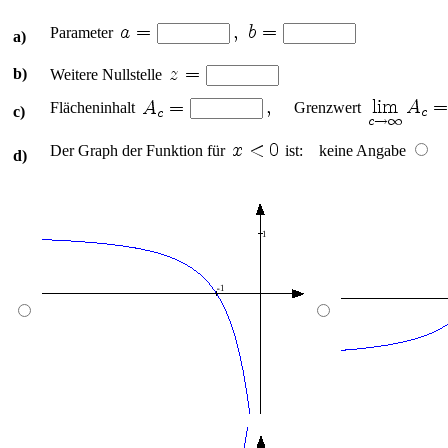
Parameter
a)
b)
Weitere Nullstelle
Flächeninhalt
Grenzwert
c)
Der Graph der Funktion für
ist: keine Angabe
d)