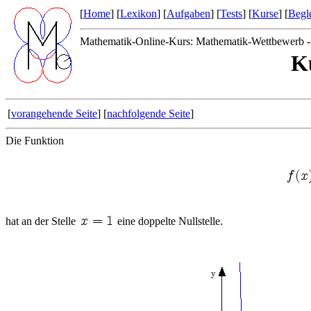
[
Home
] [
Lexikon
] [
Aufgaben
] [
Tests
] [
Kurse
] [
Begle
Mathematik-Online-Kurs: Mathematik-Wettbewerb -
K
[
vorangehende Seite
] [
nachfolgende Seite
]
Die Funktion
hat an der Stelle
eine doppelte Nullstelle.