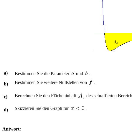
a)
Bestimmen Sie die Parameter
und
.
Bestimmen Sie weitere Nullstellen von
.
b)
Berechnen Sie den Flächeninhalt
des schraffierten Bereic
c)
Skizzieren Sie den Graph für
.
d)
Antwort: