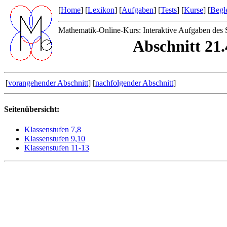
[
Home
] [
Lexikon
] [
Aufgaben
] [
Tests
] [
Kurse
] [
Begle
Mathematik-Online-Kurs: Interaktive Aufgaben des 
Abschnitt 21.
[
vorangehender Abschnitt
] [
nachfolgender Abschnitt
]
Seitenübersicht:
Klassenstufen 7,8
Klassenstufen 9,10
Klassenstufen 11-13