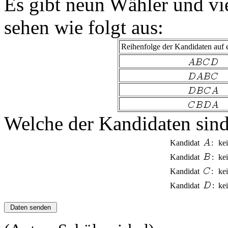
Es gibt neun Wähler und vi
sehen wie folgt aus:
Reihenfolge der Kandidaten auf 
Welche der Kandidaten sind
Kandidat
:
ke
Kandidat
:
ke
Kandidat
:
ke
Kandidat
:
ke