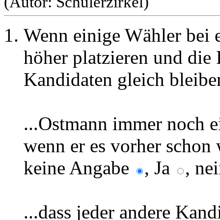
(Autor: Schülerzirkel)
Wenn einige Wähler bei 
höher platzieren und die 
Kandidaten gleich bleiben,
...Ostmann immer noch ei
wenn er es vorher schon
keine Angabe
, Ja
, ne
...dass jeder andere Kandi