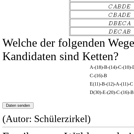
Welche der folgenden Wege
Kandidaten sind Ketten?
A-(18)-B-(14)-C-(10)-
C-(16)-B
E(11)-B-(12)-A-(11)-C
D(30)-E-(20)-C-(16)-B
(Autor: Schülerzirkel)