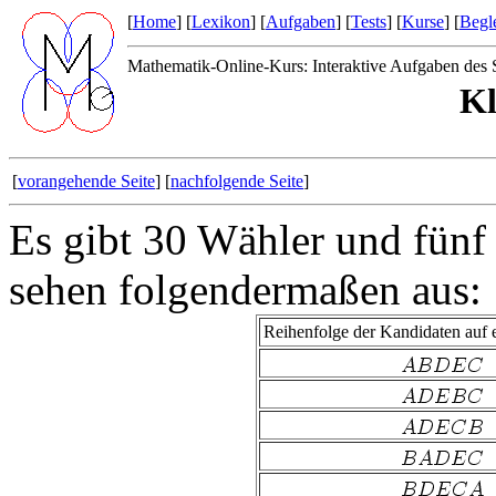
[
Home
] [
Lexikon
] [
Aufgaben
] [
Tests
] [
Kurse
] [
Begle
Mathematik-Online-Kurs: Interaktive Aufgaben des S
Kl
[
vorangehende Seite
] [
nachfolgende Seite
]
Es gibt 30 Wähler und fünf
sehen folgendermaßen aus:
Reihenfolge der Kandidaten auf 