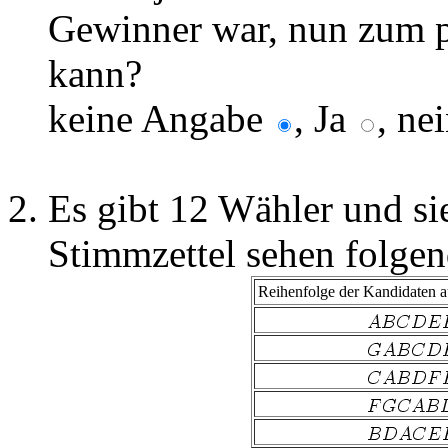
Gewinner war, nun zum p
kann?
keine Angabe
, Ja
, ne
Es gibt 12 Wähler und si
Stimmzettel sehen folge
Reihenfolge der Kandidaten a