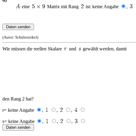
eine
Matrix mit Rang
ist: keine Angabe
,
(Autor: Schülerzirkel)
Wie müssen die reellen Skalare
und
gewählt werden, damit
den Rang 2 hat?
r= keine Angabe
,
,
,
s= keine Angabe
,
,
,