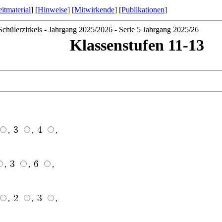
itmaterial
] [
Hinweise
] [
Mitwirkende
] [
Publikationen
]
chülerzirkels - Jahrgang 2025/2026 - Serie 5 Jahrgang 2025/26
Klassenstufen 11-13
,
,
,
,
,
,
,
,
,