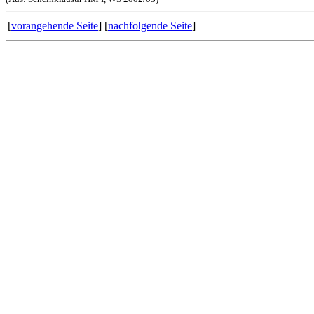
[
vorangehende Seite
] [
nachfolgende Seite
]