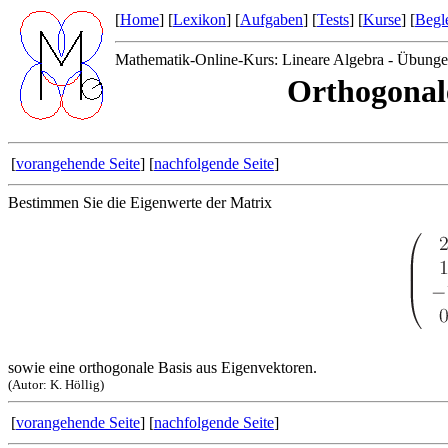
[
Home
] [
Lexikon
] [
Aufgaben
] [
Tests
] [
Kurse
] [
Begle
Mathematik-Online-Kurs: Lineare Algebra - Übunge
Orthogonale
[
vorangehende Seite
] [
nachfolgende Seite
]
Bestimmen Sie die Eigenwerte der Matrix
sowie eine orthogonale Basis aus Eigenvektoren.
(Autor: K. Höllig)
[
vorangehende Seite
] [
nachfolgende Seite
]