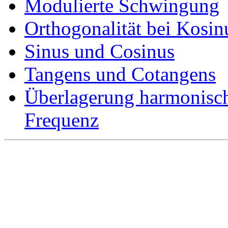
Modulierte Schwingung
Orthogonalität bei Kosin
Sinus und Cosinus
Tangens und Cotangens
Überlagerung harmonisc
Frequenz