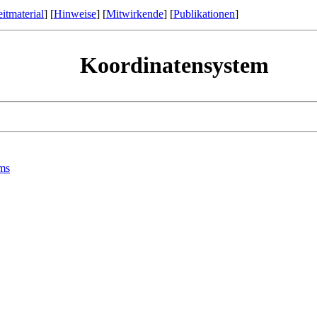
itmaterial
] [
Hinweise
] [
Mitwirkende
] [
Publikationen
]
Koordinatensystem
ems