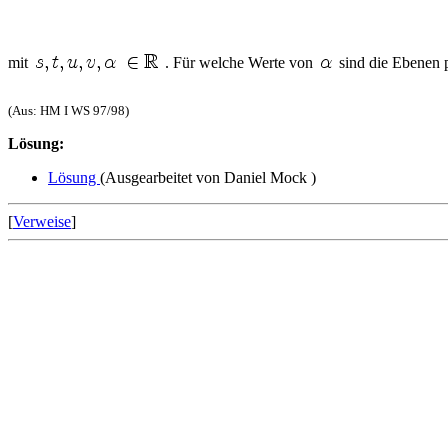
mit
. Für welche Werte von
sind die Ebenen p
(Aus: HM I WS 97/98)
Lösung:
Lösung
(Ausgearbeitet von Daniel Mock )
[
Verweise
]