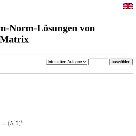
um-Norm-Lösungen von
-Matrix
.