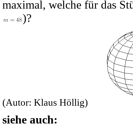
maximal, welche für das Stüc
)?
(Autor: Klaus Höllig)
siehe auch: