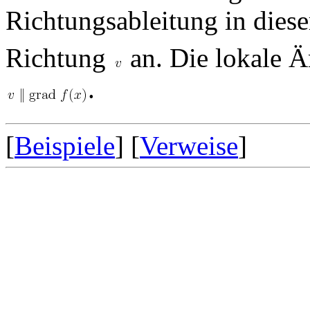
Richtungsableitung in dies
Richtung
an. Die lokale 
.
[
Beispiele
] [
Verweise
]