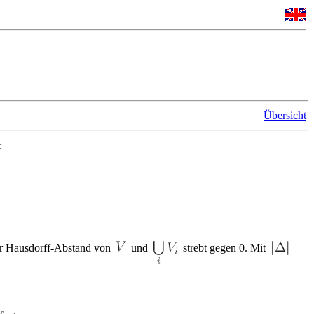
Übersicht
:
der Hausdorff-Abstand von
und
strebt gegen 0. Mit