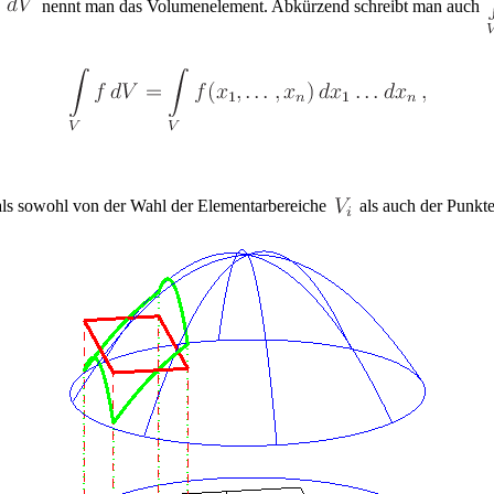
d
nennt man das Volumenelement. Abkürzend schreibt man auch
rals sowohl von der Wahl der Elementarbereiche
als auch der Punkt