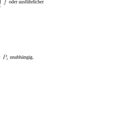
oder ausführlicher
e
unabhängig.