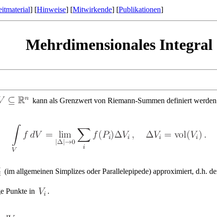
itmaterial
] [
Hinweise
] [
Mitwirkende
] [
Publikationen
]
Mehrdimensionales Integral
kann als Grenzwert von Riemann-Summen definiert werden
(im allgemeinen Simplizes oder Parallelepipede) approximiert, d.h. 
ge Punkte in
.