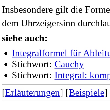
Insbesondere gilt die Form
dem Uhrzeigersinn durchla
siehe auch:
Integralformel für Ablei
Stichwort:
Cauchy
Stichwort:
Integral: kom
[
Erläuterungen
] [
Beispiele
]