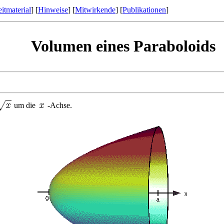
itmaterial
] [
Hinweise
] [
Mitwirkende
] [
Publikationen
]
Volumen eines Paraboloids
um die
-Achse.