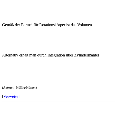
Gemäß der Formel für Rotationskörper ist das Volumen
Alternativ erhält man durch Integration über Zylindermäntel
(Autoren: Höllig/Hörner)
[
Verweise
]