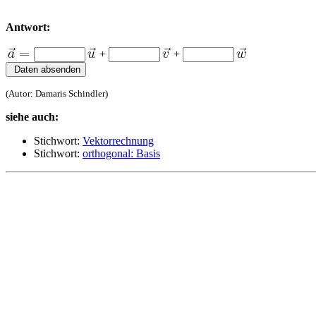
Antwort:
+
+
(Autor: Damaris Schindler)
siehe auch:
Stichwort:
Vektorrechnung
Stichwort:
orthogonal: Basis