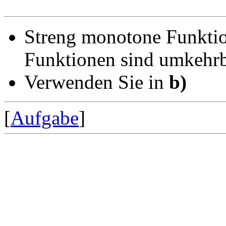
Streng monotone Funktion
Funktionen sind umkehrb
Verwenden Sie in
b)
[
Aufgabe
]